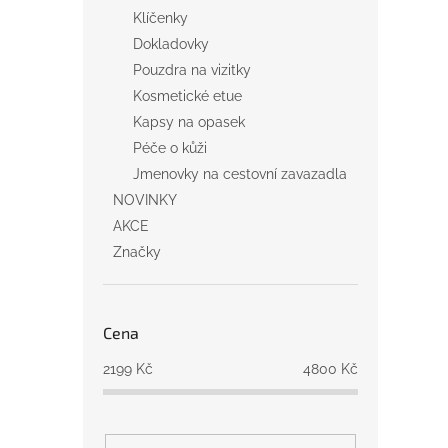
Klíčenky
Dokladovky
Pouzdra na vizitky
Kosmetické etue
Kapsy na opasek
Péče o kůži
Jmenovky na cestovní zavazadla
NOVINKY
AKCE
Značky
Cena
2199
Kč
4800
Kč