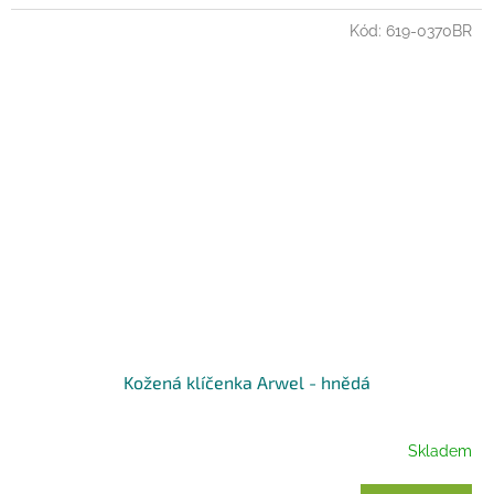
Kód:
619-0370BR
Kožená klíčenka Arwel - hnědá
Skladem